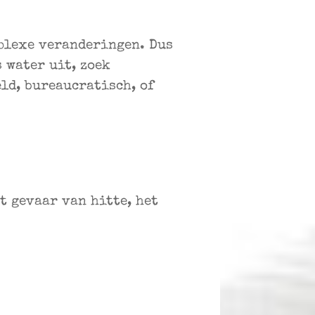
mplexe veranderingen. Dus
 water uit, zoek
eld, bureaucratisch, of
t gevaar van hitte, het