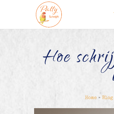
Hoe schrij
Home
»
Blog