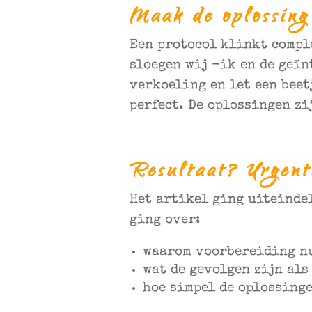
Maak de oplossing
Een protocol klinkt compl
sloegen wij -ik en de geïn
verkoeling en let een beet
perfect. De oplossingen z
Resultaat? Urgent
Het artikel ging uiteindel
ging over:
waarom voorbereiding nu
wat de gevolgen zijn als 
hoe simpel de oplossinge