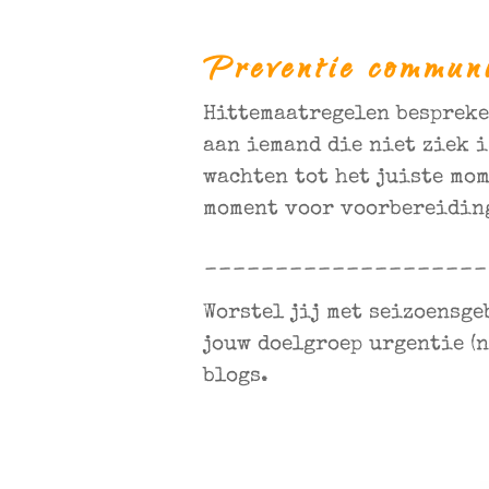
Preventie communi
Hittemaatregelen bespreke
aan iemand die niet ziek i
wachten tot het juiste mom
moment voor voorbereiding
____________________
Worstel jij met seizoensge
jouw doelgroep urgentie (n
blogs.