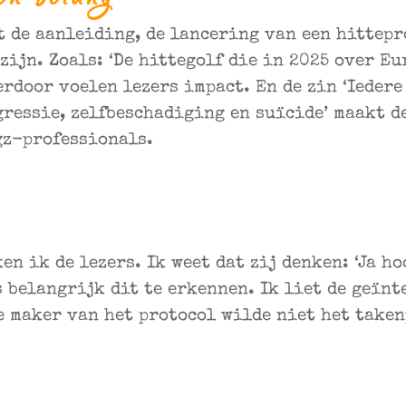
en belang
t de aanleiding, de lancering van een hittepr
 zijn. Zoals: ‘De hittegolf die in 2025 over Eu
erdoor voelen lezers impact. En de zin ‘Iedere
ressie, zelfbeschadiging en suïcide’ maakt d
gz-professionals.
en ik de lezers. Ik weet dat zij denken: ‘Ja ho
as belangrijk dit te erkennen. Ik liet de geïn
e maker van het protocol wilde niet het taken