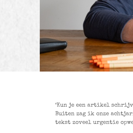
‘Kun je een artikel schrij
Buiten zag ik onze achtjar
tekst zoveel urgentie opw