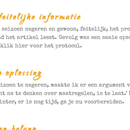
eitelijke informatie
 seizoen negeren en gewoon, feitelijk, het pr
d het artikel leest. Gevolg was een saaie op
 klik hier voor het protocol.
 oplossing
izoen te negeren, maakte ik er een argument va
nt na te denken over maatregelen, is te laat.’
inter, er is nog tijd, ga je nu voorbereiden.