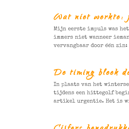
Wat niet werkte: f
Mijn eerste impuls was het
immers niet wanneer ieman
vervangbaar door één zin:
De timing bleek de
In plaats van het winterse
tijdens een hittegolf begi
artikel urgentie. Het is w