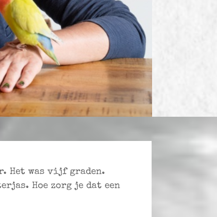
r. Het was vijf graden.
rjas. Hoe zorg je dat een