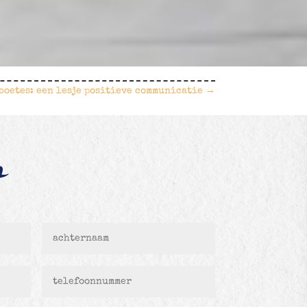
boetes: een lesje positieve communicatie
→
t