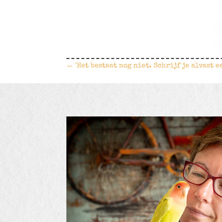
←
'Het bestaat nog niet. Schrijf je alvast e