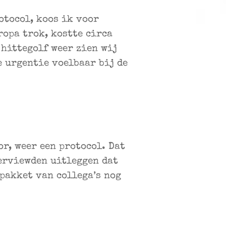
otocol, koos ik voor
ropa trok, kostte circa
 hittegolf weer zien wij
e urgentie voelbaar bij de
or, weer een protocol. Dat
terviewden uitleggen dat
pakket van collega’s nog