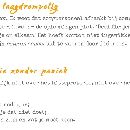
 laagdrempelig
ex. Ik weet dat zorgpersoneel afhaakt bij co
terviewden- de oplossingen plat. ‘Deel flesjes
je op elkaar.’ Het hoeft kortom niet ingewikk
ijn
common sense
, uit te voeren door iedereen.
ie zonder paniek
ijk niet over het hitteprotocol, niet over he
 nodig is;
je dat niet doet;
n zijn en wat je moet doen.