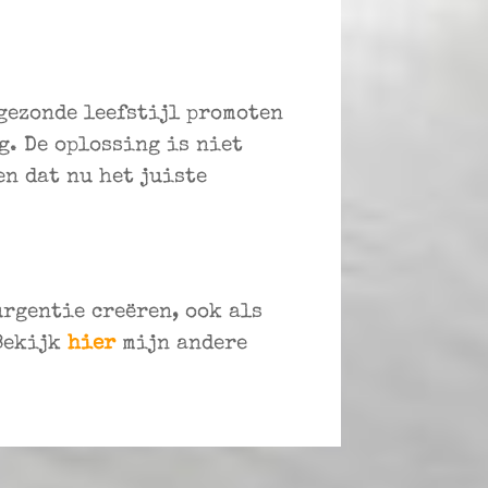
gezonde leefstijl promoten
g. De oplossing is niet
en dat nu het juiste
urgentie creëren, ook als
Bekijk
hier
mijn andere