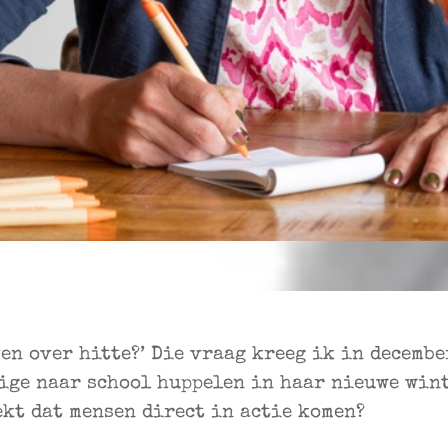
ven over hitte?’ Die vraag kreeg ik in decembe
ige naar school huppelen in haar nieuwe winte
ekt dat mensen direct in actie komen?