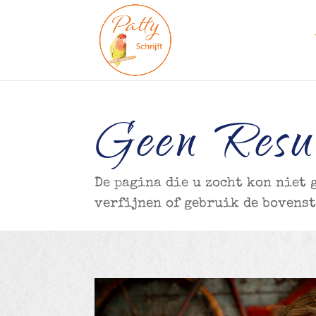
Geen Resu
De pagina die u zocht kon niet
verfijnen of gebruik de bovenst