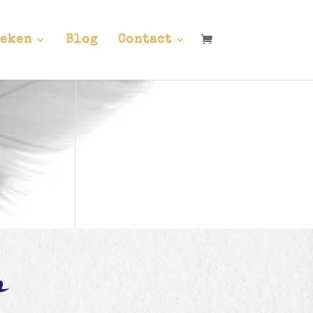
eken
Blog
Contact
n
t