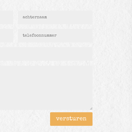
versturen