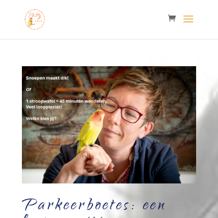
Parkeerboetes: een